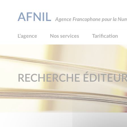
AFNIL
Agence Francophone pour la Numé
L’agence
Nos services
Tarification
RECHERCHE ÉDITEU