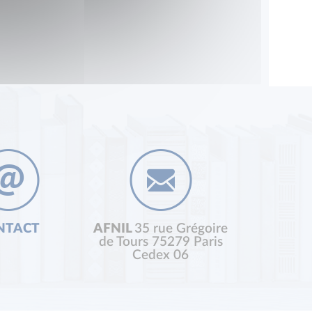
NTACT
AFNIL
35 rue Grégoire
de Tours 75279 Paris
Cedex 06