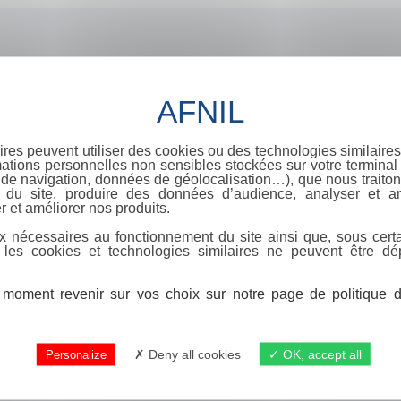
ires peuvent utiliser des cookies ou des technologies similaires
ations personnelles non sensibles stockées sur votre terminal (
de navigation, données de géolocalisation…), que nous traitons
e du site, produire des données d’audience, analyser et am
r et améliorer nos produits.
x nécessaires au fonctionnement du site ainsi que, sous certa
 les cookies et technologies similaires ne peuvent être dé
moment revenir sur vos choix sur notre page de politique de
Deny all cookies
OK, accept all
Personalize