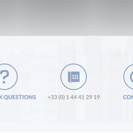
X QUESTIONS
+33 (0) 1 44 41 29 19
CO