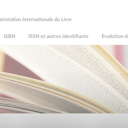
rotation Internationale du Livre
ISBN
ISSN et autres identifiants
Evolution d
R