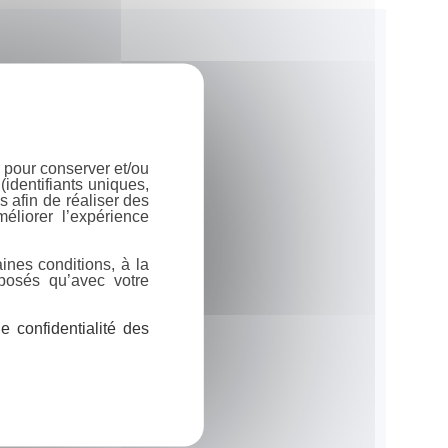
 pour conserver et/ou
identifiants uniques,
 afin de réaliser des
éliorer l’expérience
ines conditions, à la
posés qu’avec votre
 confidentialité des