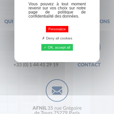
Vous pouvez à tout moment
revenir sur vos choix sur notre
page de politique de
confidentialité des données.
QUI SOMMES-NOUS ?
FOIRE AUX QUESTIONS
Personalize
Deny all cookies
OK, accept all
+33 (0) 1 44 41 29 19
CONTACT
AFNIL
35 rue Grégoire
de Tours 75279 Paris