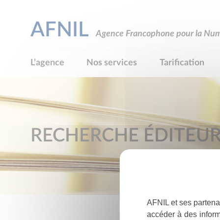
AFNIL
Agence Francophone pour la Numé
L’agence
Nos services
Tarification
RECHERCHE ÉDITEU
AFNIL et ses partena
accéder à des inform