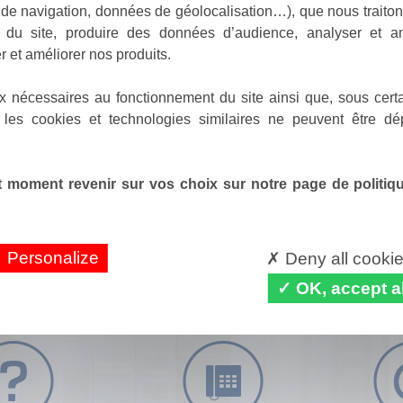
de navigation, données de géolocalisation…), que nous traitons
e du site, produire des données d’audience, analyser et am
r et améliorer nos produits.
x nécessaires au fonctionnement du site ainsi que, sous certa
 les cookies et technologies similaires ne peuvent être dé
 moment revenir sur vos choix sur notre page de politique
Personalize
Deny all cooki
OK, accept al