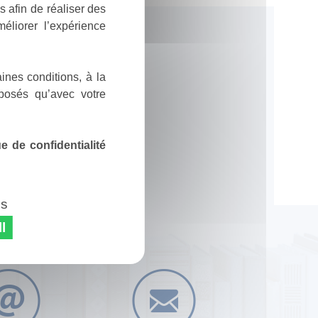
 afin de réaliser des
éliorer l’expérience
ines conditions, à la
posés qu’avec votre
 de confidentialité
es
l