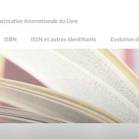
rotation Internationale du Livre
ISBN
ISSN et autres identifiants
Evolution d
R