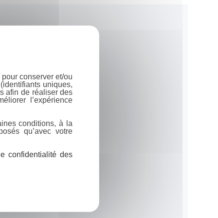
 pour conserver et/ou
identifiants uniques,
 afin de réaliser des
éliorer l’expérience
ines conditions, à la
posés qu’avec votre
 confidentialité des