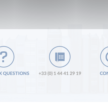
X QUESTIONS
+33 (0) 1 44 41 29 19
CO