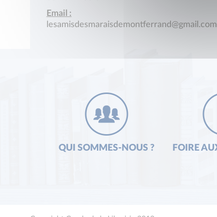
Email :
lesamisdesmaraisdemontferrand@gmail.com
QUI SOMMES-NOUS ?
FOIRE AU