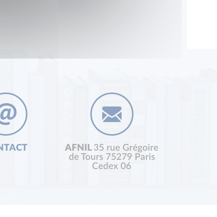
NTACT
AFNIL
35 rue Grégoire
de Tours 75279 Paris
Cedex 06