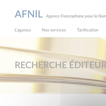
AFNIL
Agence Francophone pour la Numé
L’agence
Nos services
Tarification
RECHERCHE ÉDITEU