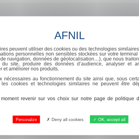
ires peuvent utiliser des cookies ou des technologies similaires
ations personnelles non sensibles stockées sur votre terminal (
de navigation, données de géolocalisation…), que nous traitons
e du site, produire des données d’audience, analyser et am
r et améliorer nos produits.
x nécessaires au fonctionnement du site ainsi que, sous certa
 les cookies et technologies similaires ne peuvent être dé
moment revenir sur vos choix sur notre page de politique de
Deny all cookies
OK, accept all
Personalize