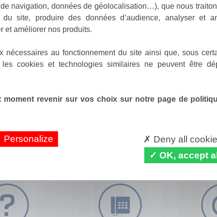
de navigation, données de géolocalisation…), que nous traitons
e du site, produire des données d’audience, analyser et am
r et améliorer nos produits.
x nécessaires au fonctionnement du site ainsi que, sous certa
 les cookies et technologies similaires ne peuvent être dé
 moment revenir sur vos choix sur notre page de politique
Personalize
Deny all cooki
OK, accept al