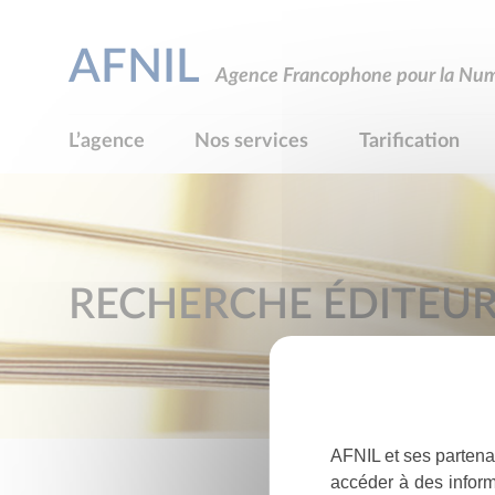
AFNIL
Agence Francophone pour la Numé
L’agence
Nos services
Tarification
RECHERCHE ÉDITEU
AFNIL et ses partena
accéder à des inform