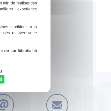
 afin de réaliser des
éliorer l’expérience
ines conditions, à la
posés qu’avec votre
 de confidentialité
es
l