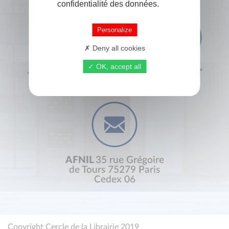
confidentialité des données.
Personalize
Deny all cookies
OK, accept all
+33 (0) 1 44 41 29 19
CONTACT
AFNIL
35 rue Grégoire
de Tours 75279 Paris
Cedex 06
Copyright Cercle de la Librairie 2019