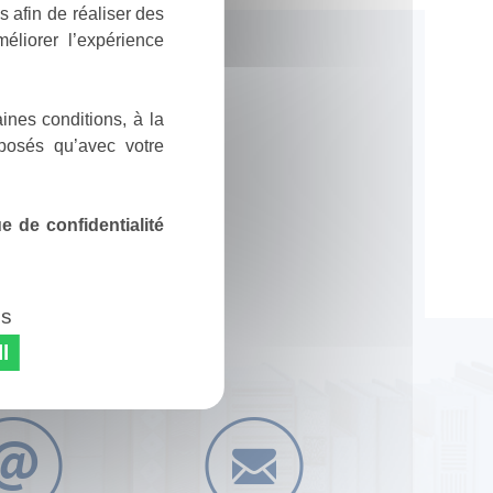
 afin de réaliser des
éliorer l’expérience
ines conditions, à la
posés qu’avec votre
 de confidentialité
es
l