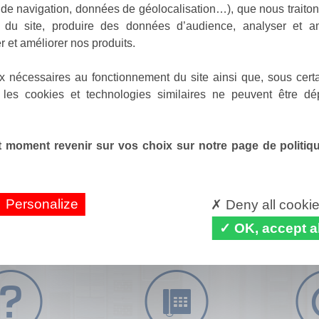
de navigation, données de géolocalisation…), que nous traitons
e du site, produire des données d’audience, analyser et am
r et améliorer nos produits.
x nécessaires au fonctionnement du site ainsi que, sous certa
 les cookies et technologies similaires ne peuvent être dé
 moment revenir sur vos choix sur notre page de politique
Personalize
Deny all cooki
OK, accept al