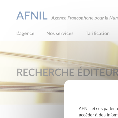
AFNIL
Agence Francophone pour la Numé
L’agence
Nos services
Tarification
RECHERCHE ÉDITEU
AFNIL et ses partena
accéder à des inform