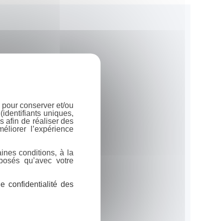
 pour conserver et/ou
identifiants uniques,
 afin de réaliser des
éliorer l’expérience
ines conditions, à la
posés qu’avec votre
 confidentialité des