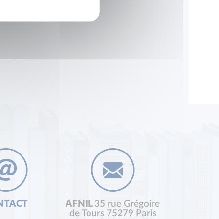
NTACT
AFNIL
35 rue Grégoire
de Tours 75279 Paris