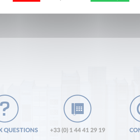
X QUESTIONS
+33 (0) 1 44 41 29 19
CO