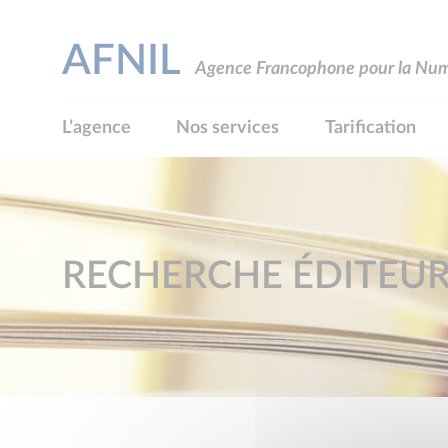
AFNIL
Agence Francophone pour la Numé
L’agence
Nos services
Tarification
RECHERCHE ÉDITEU