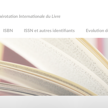
rotation Internationale du Livre
ISBN
ISSN et autres identifiants
Evolution d
R