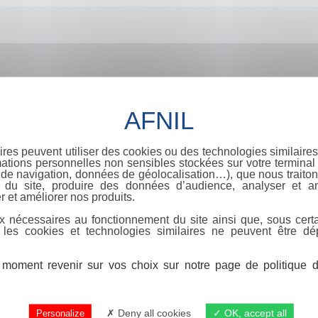
ires peuvent utiliser des cookies ou des technologies similaires
ations personnelles non sensibles stockées sur votre terminal (
de navigation, données de géolocalisation…), que nous traitons
e du site, produire des données d’audience, analyser et am
r et améliorer nos produits.
x nécessaires au fonctionnement du site ainsi que, sous certa
 les cookies et technologies similaires ne peuvent être dé
moment revenir sur vos choix sur notre page de politique de
Deny all cookies
OK, accept all
Personalize