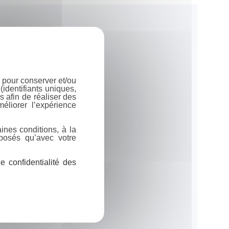
 pour conserver et/ou
identifiants uniques,
 afin de réaliser des
éliorer l’expérience
ines conditions, à la
posés qu’avec votre
 confidentialité des