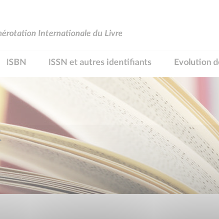
rotation Internationale du Livre
ISBN
ISSN et autres identifiants
Evolution d
R