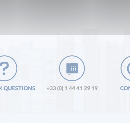
X QUESTIONS
+33 (0) 1 44 41 29 19
CO