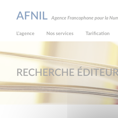
AFNIL
Agence Francophone pour la Numé
L’agence
Nos services
Tarification
RECHERCHE ÉDITEU