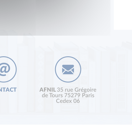
NTACT
AFNIL
35 rue Grégoire
de Tours 75279 Paris
Cedex 06