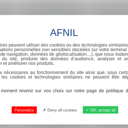
ires peuvent utiliser des cookies ou des technologies similaires
ations personnelles non sensibles stockées sur votre terminal (
de navigation, données de géolocalisation…), que nous traitons
e du site, produire des données d’audience, analyser et am
r et améliorer nos produits.
x nécessaires au fonctionnement du site ainsi que, sous certa
 les cookies et technologies similaires ne peuvent être dé
moment revenir sur vos choix sur notre page de politique de
Deny all cookies
OK, accept all
Personalize