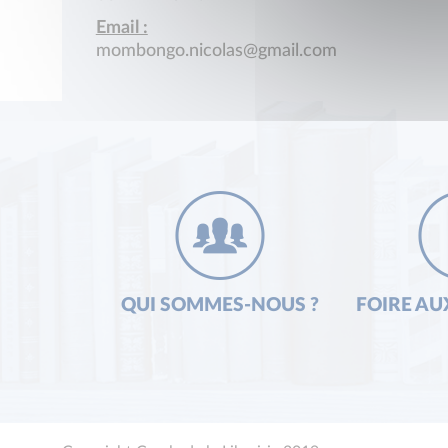
Email :
mombongo.nicolas@gmail.com
QUI SOMMES-NOUS ?
FOIRE AU