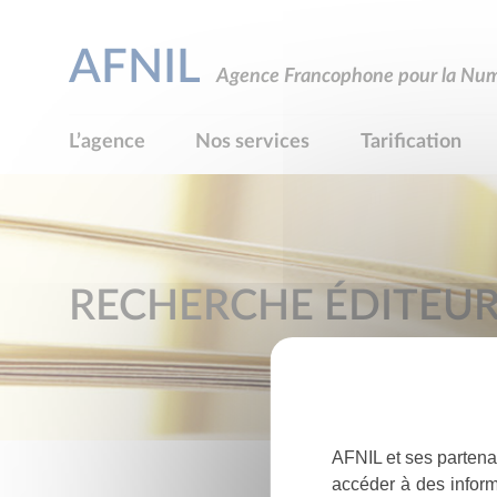
AFNIL
Agence Francophone pour la Numé
L’agence
Nos services
Tarification
RECHERCHE ÉDITEU
AFNIL et ses partena
accéder à des inform