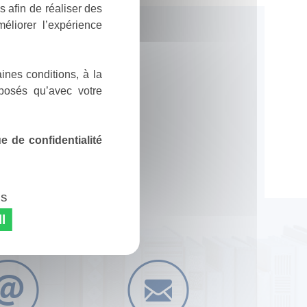
 afin de réaliser des
éliorer l’expérience
ines conditions, à la
posés qu’avec votre
 de confidentialité
es
l