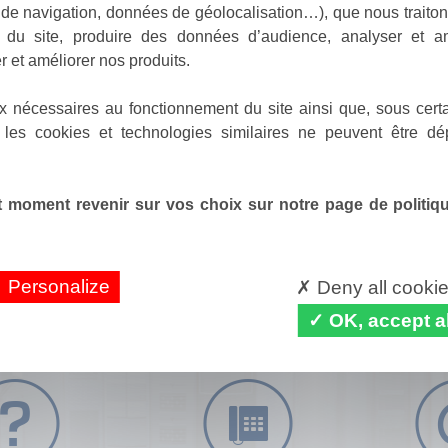
de navigation, données de géolocalisation…), que nous traitons
e du site, produire des données d’audience, analyser et am
r et améliorer nos produits.
x nécessaires au fonctionnement du site ainsi que, sous certa
 les cookies et technologies similaires ne peuvent être dé
 moment revenir sur vos choix sur notre page de politique
Personalize
Deny all cooki
OK, accept al