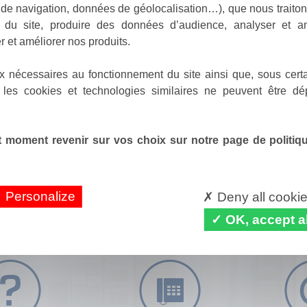
de navigation, données de géolocalisation…), que nous traitons
e du site, produire des données d’audience, analyser et am
r et améliorer nos produits.
x nécessaires au fonctionnement du site ainsi que, sous certa
 les cookies et technologies similaires ne peuvent être dé
 moment revenir sur vos choix sur notre page de politique
Personalize
Deny all cooki
OK, accept al