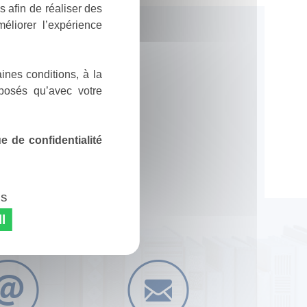
 afin de réaliser des
éliorer l’expérience
ines conditions, à la
posés qu’avec votre
 de confidentialité
es
l