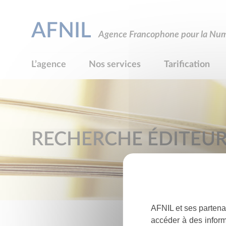
AFNIL
Agence Francophone pour la Numé
L’agence
Nos services
Tarification
RECHERCHE ÉDITEU
AFNIL et ses partena
accéder à des inform