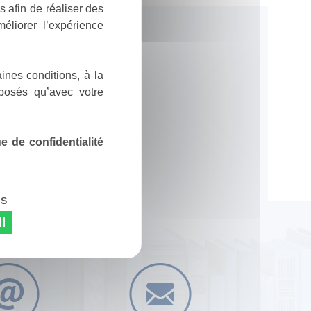
 afin de réaliser des
éliorer l’expérience
ines conditions, à la
posés qu’avec votre
 de confidentialité
es
l