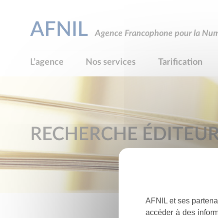
AFNIL
Agence Francophone pour la Numé
L’agence
Nos services
Tarification
RECHERCHE ÉDITEU
AFNIL et ses partena
accéder à des inform