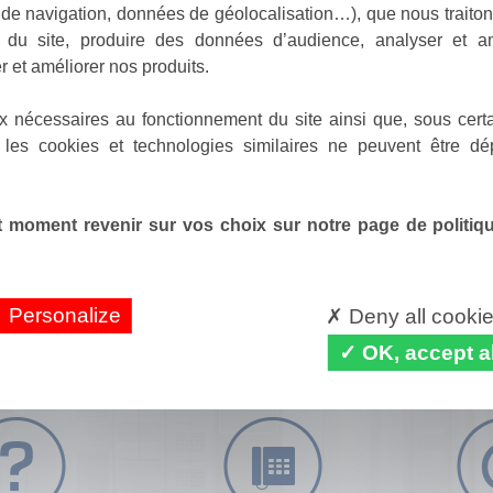
de navigation, données de géolocalisation…), que nous traitons
e du site, produire des données d’audience, analyser et am
r et améliorer nos produits.
x nécessaires au fonctionnement du site ainsi que, sous certa
 les cookies et technologies similaires ne peuvent être dé
 moment revenir sur vos choix sur notre page de politique
Personalize
Deny all cooki
OK, accept al