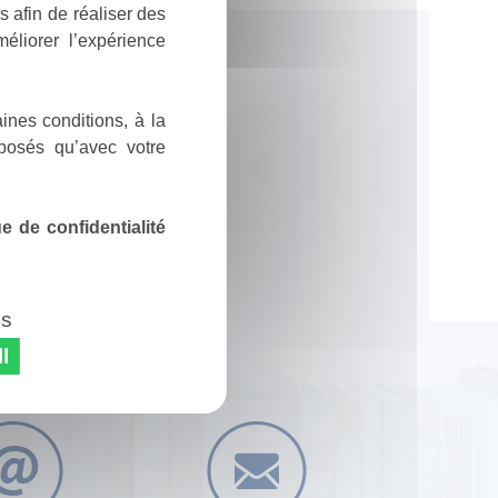
 afin de réaliser des
éliorer l’expérience
ines conditions, à la
posés qu’avec votre
 de confidentialité
es
l