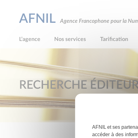
AFNIL
Agence Francophone pour la Numé
L’agence
Nos services
Tarification
RECHERCHE ÉDITEU
AFNIL et ses partena
accéder à des inform