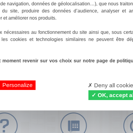
de navigation, données de géolocalisation…), que nous traitons
e du site, produire des données d’audience, analyser et am
r et améliorer nos produits.
x nécessaires au fonctionnement du site ainsi que, sous certa
 les cookies et technologies similaires ne peuvent être dé
 moment revenir sur vos choix sur notre page de politique
Personalize
Deny all cooki
OK, accept al