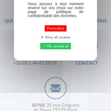
Vous pouvez à tout moment
revenir sur vos choix sur notre
page de politique de
confidentialité des données.
QUI SOMMES-NOUS ?
FOIRE AUX QUESTIONS
Personalize
Deny all cookies
OK, accept all
+33 (0) 1 44 41 29 19
CONTACT
AFNIL
35 rue Grégoire
de Tours 75279 Paris