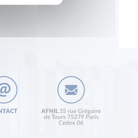
NTACT
AFNIL
35 rue Grégoire
de Tours 75279 Paris
Cedex 06