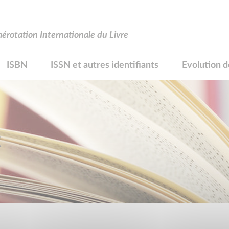
rotation Internationale du Livre
ISBN
ISSN et autres identifiants
Evolution d
R