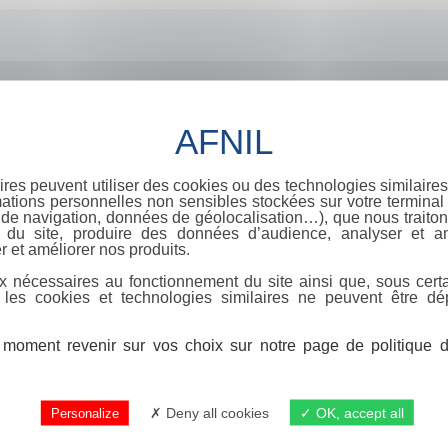
ires peuvent utiliser des cookies ou des technologies similaires
ations personnelles non sensibles stockées sur votre terminal (
de navigation, données de géolocalisation…), que nous traitons
e du site, produire des données d’audience, analyser et am
r et améliorer nos produits.
x nécessaires au fonctionnement du site ainsi que, sous certa
 les cookies et technologies similaires ne peuvent être dé
moment revenir sur vos choix sur notre page de politique de
Deny all cookies
OK, accept all
Personalize