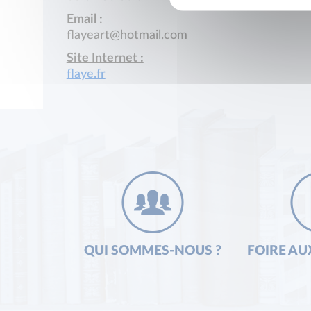
Email :
flayeart@hotmail.com
Site Internet :
flaye.fr
QUI SOMMES-NOUS ?
FOIRE AU