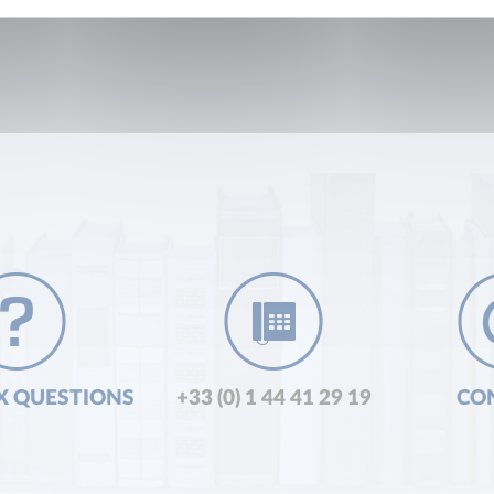
X QUESTIONS
+33 (0) 1 44 41 29 19
CO