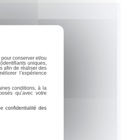
 pour conserver et/ou
identifiants uniques,
 afin de réaliser des
éliorer l’expérience
ines conditions, à la
posés qu’avec votre
 confidentialité des