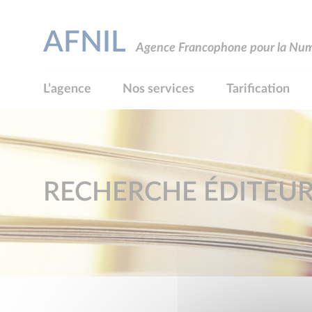
AFNIL
Agence Francophone pour la Numé
L’agence
Nos services
Tarification
RECHERCHE ÉDITEU