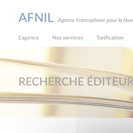
AFNIL
Agence Francophone pour la Numé
L’agence
Nos services
Tarification
RECHERCHE ÉDITEU