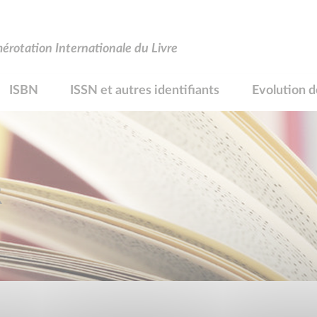
rotation Internationale du Livre
ISBN
ISSN et autres identifiants
Evolution d
R