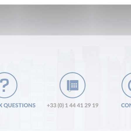
X QUESTIONS
+33 (0) 1 44 41 29 19
CO