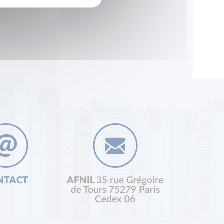
NTACT
AFNIL
35 rue Grégoire
de Tours 75279 Paris
Cedex 06