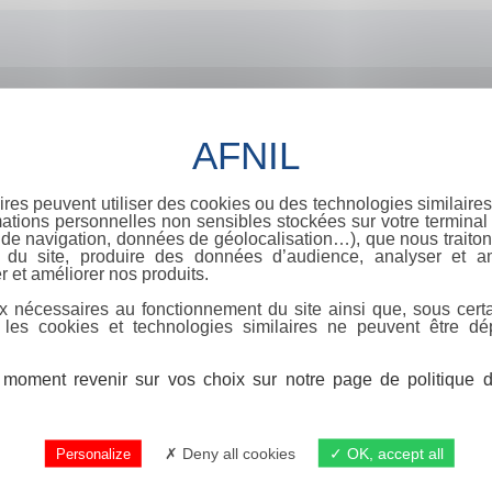
ires peuvent utiliser des cookies ou des technologies similaires
ations personnelles non sensibles stockées sur votre terminal (
de navigation, données de géolocalisation…), que nous traitons
e du site, produire des données d’audience, analyser et am
r et améliorer nos produits.
x nécessaires au fonctionnement du site ainsi que, sous certa
 les cookies et technologies similaires ne peuvent être dé
moment revenir sur vos choix sur notre page de politique de
Deny all cookies
OK, accept all
Personalize