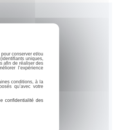
 pour conserver et/ou
identifiants uniques,
 afin de réaliser des
éliorer l’expérience
ines conditions, à la
posés qu’avec votre
 confidentialité des