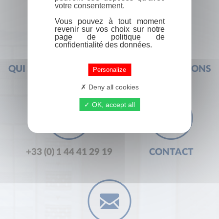
votre consentement.
Vous pouvez à tout moment
revenir sur vos choix sur notre
page de politique de
confidentialité des données.
QUI SOMMES-NOUS ?
FOIRE AUX QUESTIONS
Personalize
Deny all cookies
OK, accept all
+33 (0) 1 44 41 29 19
CONTACT