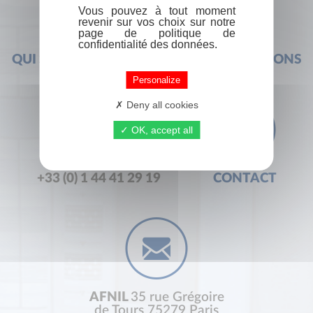
Vous pouvez à tout moment
revenir sur vos choix sur notre
page de politique de
confidentialité des données.
QUI SOMMES-NOUS ?
FOIRE AUX QUESTIONS
Personalize
Deny all cookies
OK, accept all
+33 (0) 1 44 41 29 19
CONTACT
AFNIL
35 rue Grégoire
de Tours 75279 Paris