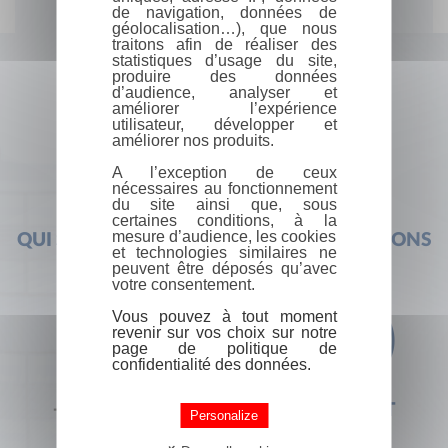
de navigation, données de
géolocalisation…), que nous
traitons afin de réaliser des
statistiques d’usage du site,
produire des données
d’audience, analyser et
améliorer l’expérience
utilisateur, développer et
améliorer nos produits.
A l’exception de ceux
nécessaires au fonctionnement
du site ainsi que, sous
certaines conditions, à la
mesure d’audience, les cookies
QUI SOMMES-NOUS ?
FOIRE AUX QUESTIONS
et technologies similaires ne
peuvent être déposés qu’avec
votre consentement.
Vous pouvez à tout moment
revenir sur vos choix sur notre
page de politique de
confidentialité des données.
+33 (0) 1 44 41 29 19
CONTACT
Personalize