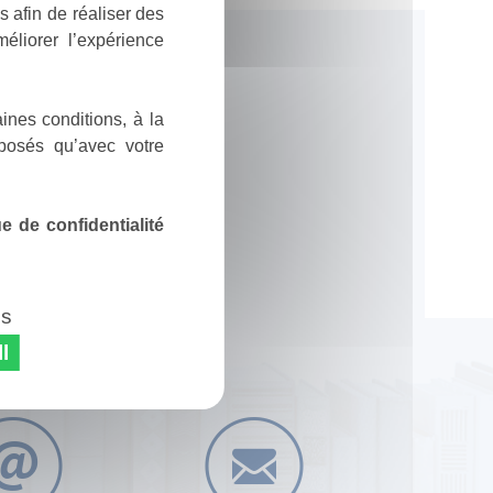
 afin de réaliser des
éliorer l’expérience
ines conditions, à la
posés qu’avec votre
 de confidentialité
es
l