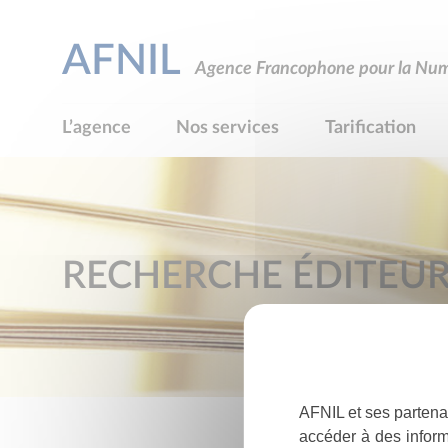
AFNIL
Agence Francophone pour la Numé
L’agence
Nos services
Tarification
RECHERCHE ÉDITEU
AFNIL et ses partena
accéder à des inform