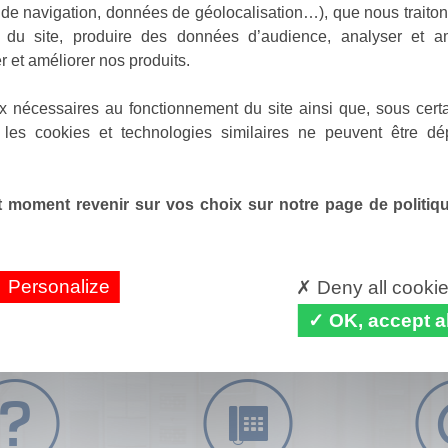
de navigation, données de géolocalisation…), que nous traitons
e du site, produire des données d’audience, analyser et am
r et améliorer nos produits.
x nécessaires au fonctionnement du site ainsi que, sous certa
 les cookies et technologies similaires ne peuvent être dé
 moment revenir sur vos choix sur notre page de politique
Personalize
Deny all cooki
OK, accept al