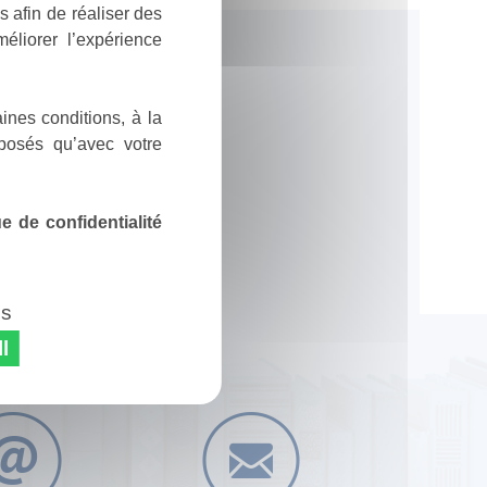
 afin de réaliser des
éliorer l’expérience
ines conditions, à la
posés qu’avec votre
 de confidentialité
es
l