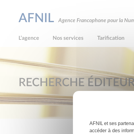
AFNIL
Agence Francophone pour la Numé
L’agence
Nos services
Tarification
RECHERCHE ÉDITEU
AFNIL et ses partena
accéder à des inform