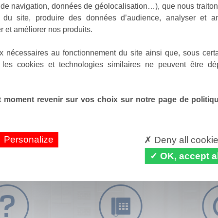
de navigation, données de géolocalisation…), que nous traitons
e du site, produire des données d’audience, analyser et am
r et améliorer nos produits.
x nécessaires au fonctionnement du site ainsi que, sous certa
 les cookies et technologies similaires ne peuvent être dé
 moment revenir sur vos choix sur notre page de politique
Personalize
Deny all cooki
OK, accept al