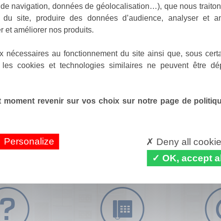
de navigation, données de géolocalisation…), que nous traitons
e du site, produire des données d’audience, analyser et am
r et améliorer nos produits.
x nécessaires au fonctionnement du site ainsi que, sous certa
 les cookies et technologies similaires ne peuvent être dé
 moment revenir sur vos choix sur notre page de politique
Personalize
Deny all cooki
OK, accept al