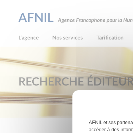
AFNIL
Agence Francophone pour la Numé
L’agence
Nos services
Tarification
RECHERCHE ÉDITEU
AFNIL et ses partena
accéder à des inform