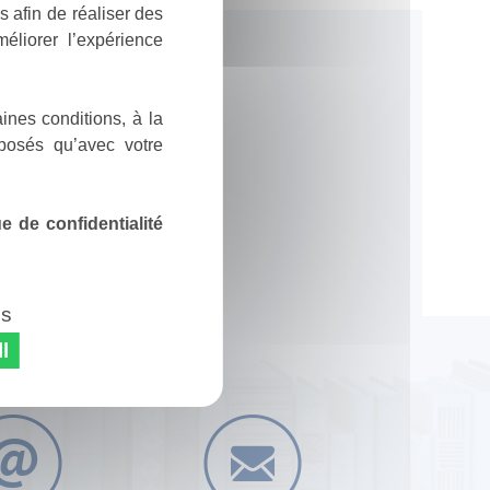
 afin de réaliser des
éliorer l’expérience
ines conditions, à la
posés qu’avec votre
 de confidentialité
es
l