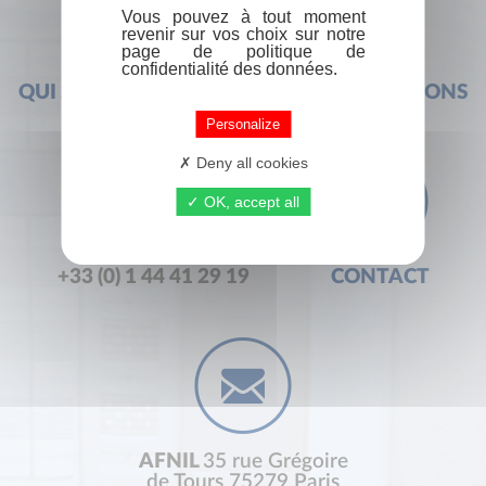
Vous pouvez à tout moment
revenir sur vos choix sur notre
page de politique de
confidentialité des données.
QUI SOMMES-NOUS ?
FOIRE AUX QUESTIONS
Personalize
Deny all cookies
OK, accept all
+33 (0) 1 44 41 29 19
CONTACT
AFNIL
35 rue Grégoire
de Tours 75279 Paris