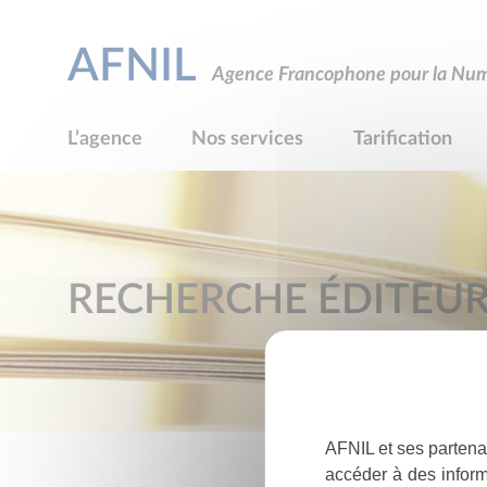
AFNIL
Agence Francophone pour la Numé
L’agence
Nos services
Tarification
RECHERCHE ÉDITEU
AFNIL et ses partena
accéder à des inform