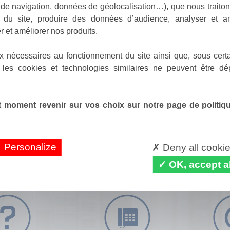
de navigation, données de géolocalisation…), que nous traitons
e du site, produire des données d’audience, analyser et am
r et améliorer nos produits.
x nécessaires au fonctionnement du site ainsi que, sous certa
 les cookies et technologies similaires ne peuvent être dé
 moment revenir sur vos choix sur notre page de politique
Personalize
Deny all cooki
OK, accept al