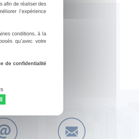
 afin de réaliser des
éliorer l’expérience
ines conditions, à la
posés qu’avec votre
 de confidentialité
es
l