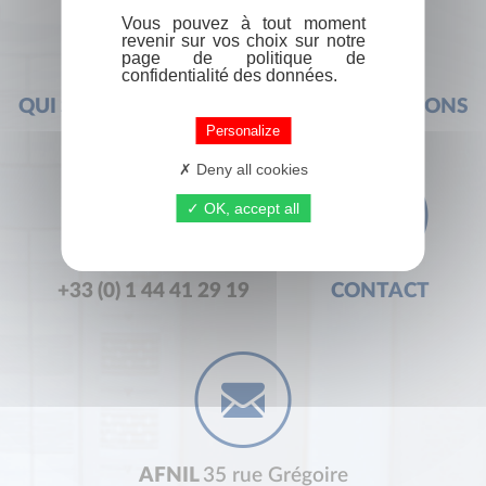
Vous pouvez à tout moment
revenir sur vos choix sur notre
page de politique de
confidentialité des données.
QUI SOMMES-NOUS ?
FOIRE AUX QUESTIONS
Personalize
Deny all cookies
OK, accept all
+33 (0) 1 44 41 29 19
CONTACT
AFNIL
35 rue Grégoire