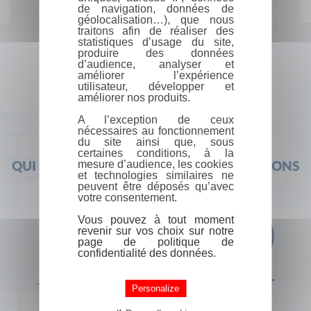
de navigation, données de
géolocalisation…), que nous
traitons afin de réaliser des
statistiques d’usage du site,
produire des données
d’audience, analyser et
améliorer l’expérience
utilisateur, développer et
améliorer nos produits.
A l’exception de ceux
nécessaires au fonctionnement
du site ainsi que, sous
certaines conditions, à la
mesure d’audience, les cookies
QUI SOMMES-NOUS ?
FOIRE AUX QUESTIONS
et technologies similaires ne
peuvent être déposés qu’avec
votre consentement.
Vous pouvez à tout moment
revenir sur vos choix sur notre
page de politique de
confidentialité des données.
+33 (0) 1 44 41 29 19
CONTACT
Personalize