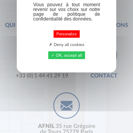
Vous pouvez à tout moment
revenir sur vos choix sur notre
page de politique de
confidentialité des données.
QUI SOMMES-NOUS ?
FOIRE AUX QUESTIONS
Personalize
Deny all cookies
OK, accept all
+33 (0) 1 44 41 29 19
CONTACT
AFNIL
35 rue Grégoire
de Tours 75279 Paris