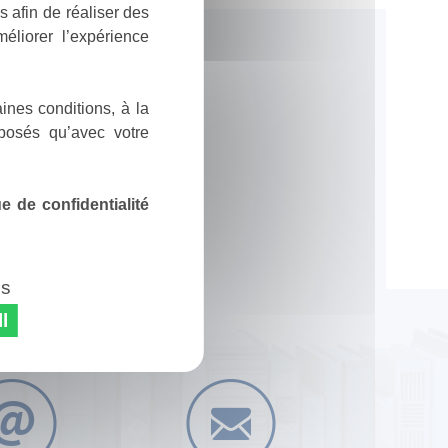
 afin de réaliser des
éliorer l’expérience
ines conditions, à la
posés qu’avec votre
 de confidentialité
es
l