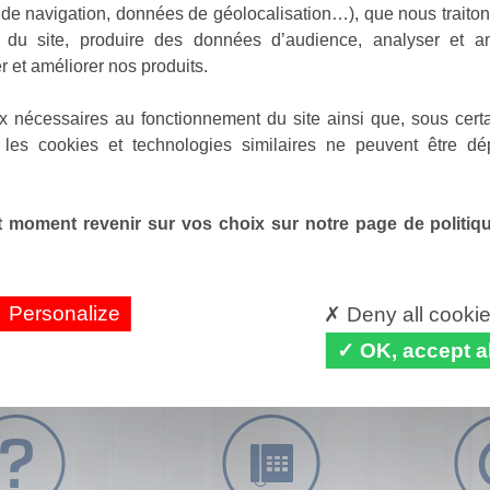
de navigation, données de géolocalisation…), que nous traitons
e du site, produire des données d’audience, analyser et am
r et améliorer nos produits.
x nécessaires au fonctionnement du site ainsi que, sous certa
 les cookies et technologies similaires ne peuvent être dé
 moment revenir sur vos choix sur notre page de politique
Personalize
Deny all cooki
OK, accept al