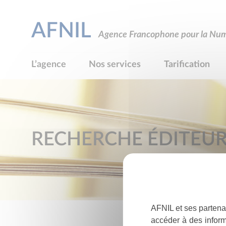
AFNIL
Agence Francophone pour la Numé
L’agence
Nos services
Tarification
RECHERCHE ÉDITEU
AFNIL et ses partena
accéder à des inform