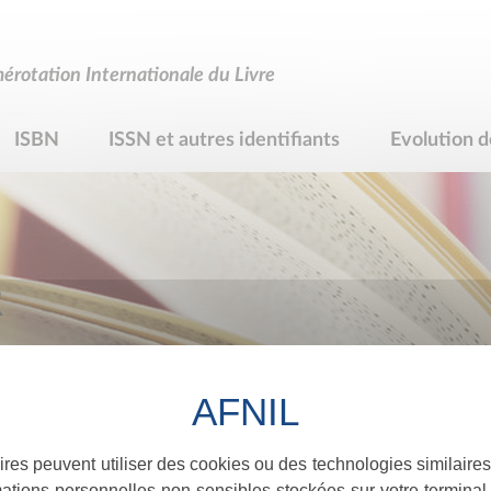
rotation Internationale du Livre
ISBN
ISSN et autres identifiants
Evolution d
R
ires peuvent utiliser des cookies ou des technologies similaires
ations personnelles non sensibles stockées sur votre terminal (