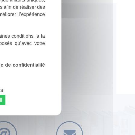
 afin de réaliser des
éliorer l’expérience
ines conditions, à la
posés qu’avec votre
 de confidentialité
es
l