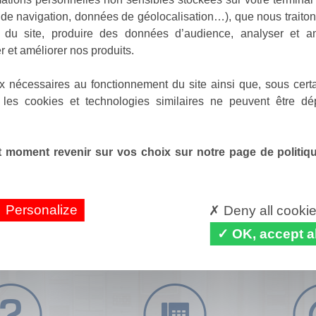
de navigation, données de géolocalisation…), que nous traitons
e du site, produire des données d’audience, analyser et am
r et améliorer nos produits.
x nécessaires au fonctionnement du site ainsi que, sous certa
 les cookies et technologies similaires ne peuvent être dé
 moment revenir sur vos choix sur notre page de politique
Personalize
Deny all cooki
OK, accept al