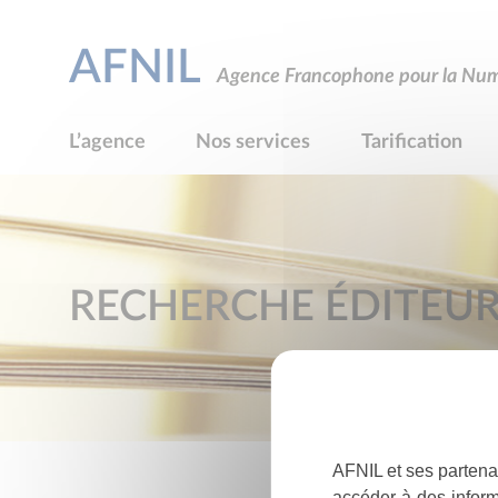
AFNIL
Agence Francophone pour la Numé
L’agence
Nos services
Tarification
RECHERCHE ÉDITEU
AFNIL et ses partena
accéder à des inform