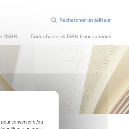
Rechercher un éditeur
e l’ISBN
Codes barres & ISBN francophones
 pour conserver et/ou
identifiants uniques,