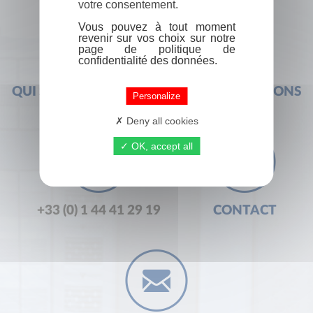
votre consentement.
Vous pouvez à tout moment
revenir sur vos choix sur notre
page de politique de
confidentialité des données.
QUI SOMMES-NOUS ?
FOIRE AUX QUESTIONS
Personalize
Deny all cookies
OK, accept all
+33 (0) 1 44 41 29 19
CONTACT