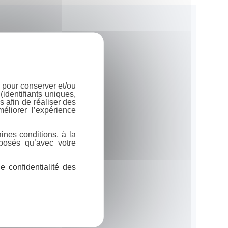
 pour conserver et/ou
identifiants uniques,
 afin de réaliser des
éliorer l’expérience
ines conditions, à la
posés qu’avec votre
 confidentialité des