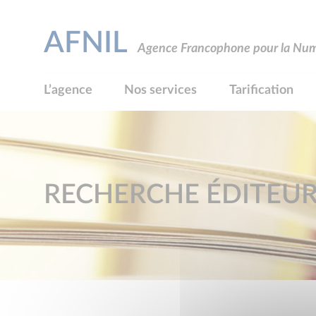
AFNIL
Agence Francophone pour la Numé
L’agence
Nos services
Tarification
RECHERCHE ÉDITEU