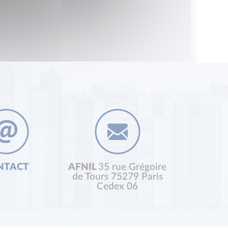
NTACT
AFNIL
35 rue Grégoire
de Tours 75279 Paris
Cedex 06