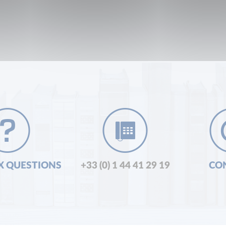
X QUESTIONS
+33 (0) 1 44 41 29 19
CO