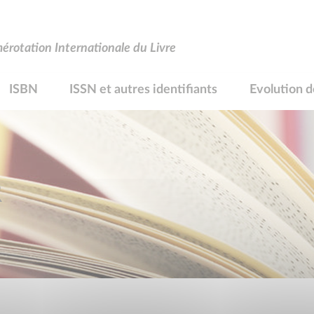
rotation Internationale du Livre
ISBN
ISSN et autres identifiants
Evolution d
R