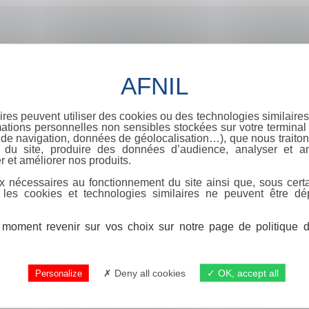
ires peuvent utiliser des cookies ou des technologies similaires
ations personnelles non sensibles stockées sur votre terminal (
de navigation, données de géolocalisation…), que nous traitons
e du site, produire des données d’audience, analyser et am
r et améliorer nos produits.
x nécessaires au fonctionnement du site ainsi que, sous certa
 les cookies et technologies similaires ne peuvent être dé
moment revenir sur vos choix sur notre page de politique de
Deny all cookies
OK, accept all
Personalize