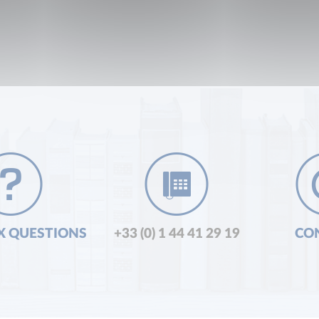
X QUESTIONS
+33 (0) 1 44 41 29 19
CO