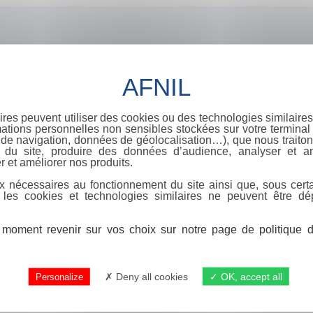
ires peuvent utiliser des cookies ou des technologies similaires
ations personnelles non sensibles stockées sur votre terminal (
de navigation, données de géolocalisation…), que nous traitons
e du site, produire des données d’audience, analyser et am
r et améliorer nos produits.
x nécessaires au fonctionnement du site ainsi que, sous certa
 les cookies et technologies similaires ne peuvent être dé
moment revenir sur vos choix sur notre page de politique de
Deny all cookies
OK, accept all
Personalize