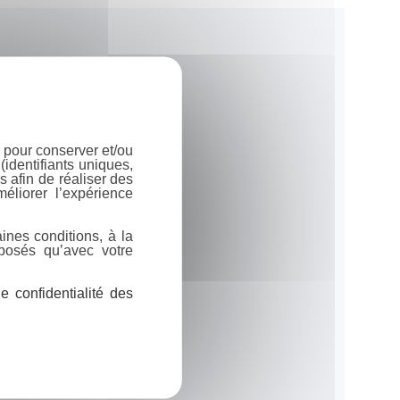
 pour conserver et/ou
identifiants uniques,
 afin de réaliser des
éliorer l’expérience
ines conditions, à la
posés qu’avec votre
 confidentialité des