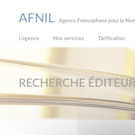
AFNIL
Agence Francophone pour la Numé
L’agence
Nos services
Tarification
RECHERCHE ÉDITEU