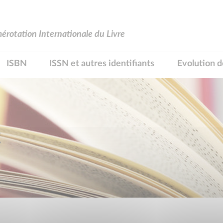
rotation Internationale du Livre
ISBN
ISSN et autres identifiants
Evolution d
R