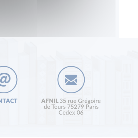
NTACT
AFNIL
35 rue Grégoire
de Tours 75279 Paris
Cedex 06