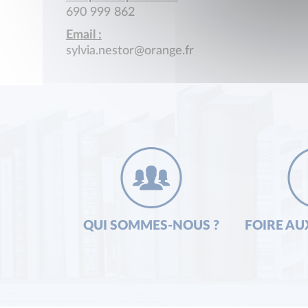
690 999 862
Email :
sylvia.nestor@orange.fr
QUI SOMMES-NOUS ?
FOIRE AU