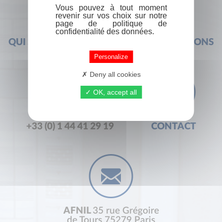
Vous pouvez à tout moment
revenir sur vos choix sur notre
page de politique de
confidentialité des données.
QUI SOMMES-NOUS ?
FOIRE AUX QUESTIONS
Personalize
Deny all cookies
OK, accept all
+33 (0) 1 44 41 29 19
CONTACT
AFNIL
35 rue Grégoire
de Tours 75279 Paris