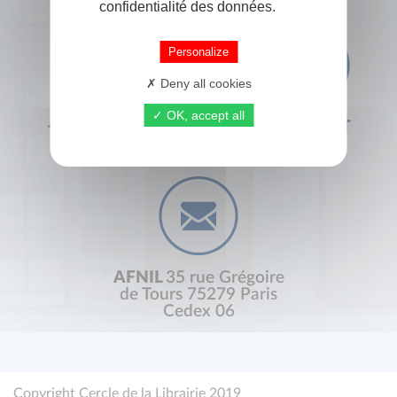
confidentialité des données.
Personalize
Deny all cookies
OK, accept all
+33 (0) 1 44 41 29 19
CONTACT
AFNIL
35 rue Grégoire
de Tours 75279 Paris
Cedex 06
Copyright Cercle de la Librairie 2019