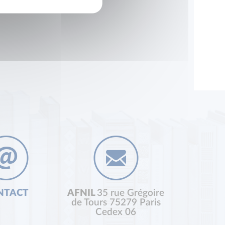
NTACT
AFNIL
35 rue Grégoire
de Tours 75279 Paris
Cedex 06