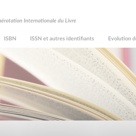
rotation Internationale du Livre
ISBN
ISSN et autres identifiants
Evolution d
R