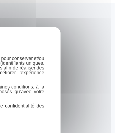
 pour conserver et/ou
identifiants uniques,
 afin de réaliser des
éliorer l’expérience
ines conditions, à la
posés qu’avec votre
 confidentialité des