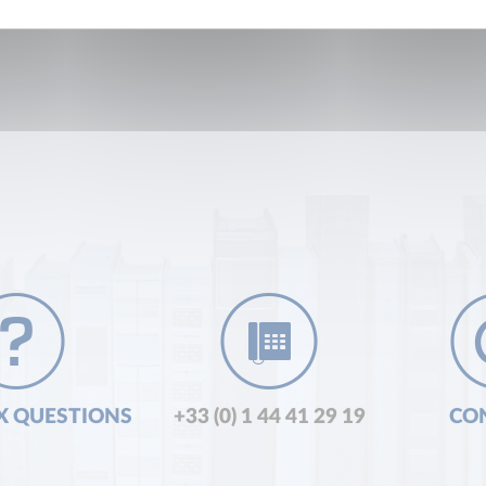
X QUESTIONS
+33 (0) 1 44 41 29 19
CO