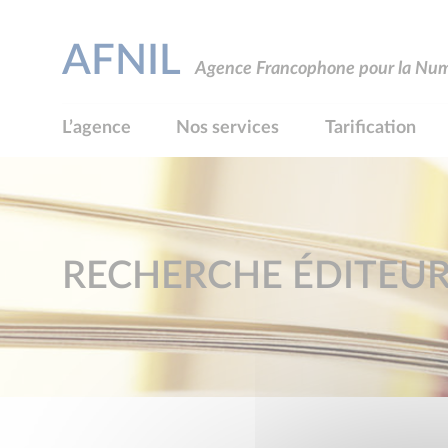
AFNIL
Agence Francophone pour la Numé
L’agence
Nos services
Tarification
RECHERCHE ÉDITEU