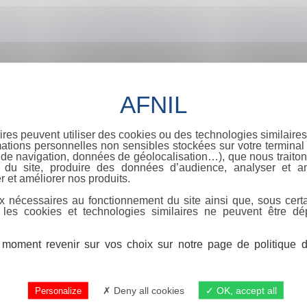
ires peuvent utiliser des cookies ou des technologies similaires
ations personnelles non sensibles stockées sur votre terminal (
de navigation, données de géolocalisation…), que nous traitons
e du site, produire des données d’audience, analyser et am
r et améliorer nos produits.
x nécessaires au fonctionnement du site ainsi que, sous certa
 les cookies et technologies similaires ne peuvent être dé
moment revenir sur vos choix sur notre page de politique de
Deny all cookies
OK, accept all
Personalize