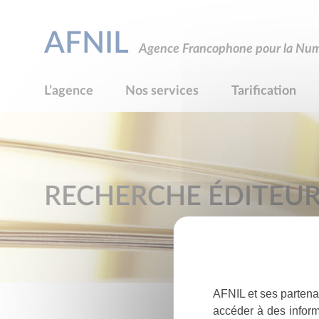
AFNIL
Agence Francophone pour la Numé
L’agence
Nos services
Tarification
RECHERCHE ÉDITEU
AFNIL et ses partena
accéder à des inform