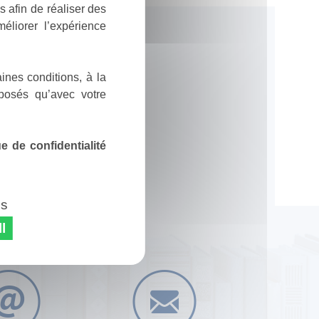
 afin de réaliser des
éliorer l’expérience
ines conditions, à la
posés qu’avec votre
 de confidentialité
es
l