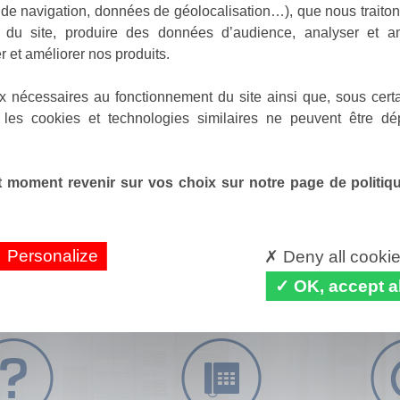
de navigation, données de géolocalisation…), que nous traitons
e du site, produire des données d’audience, analyser et am
r et améliorer nos produits.
x nécessaires au fonctionnement du site ainsi que, sous certa
 les cookies et technologies similaires ne peuvent être dé
 moment revenir sur vos choix sur notre page de politique
Personalize
Deny all cooki
OK, accept al