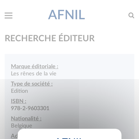
AFNIL
RECHERCHE ÉDITEUR
Marque éditoriale :
Les rênes de la vie
Type de société :
Edition
ISBN :
978-2-9603301
Nationalité :
Belgique
Adresse :