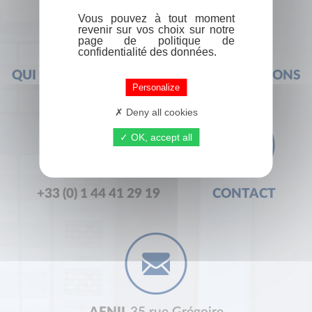
Vous pouvez à tout moment
revenir sur vos choix sur notre
page de politique de
confidentialité des données.
QUI SOMMES-NOUS ?
FOIRE AUX QUESTIONS
Personalize
Deny all cookies
OK, accept all
+33 (0) 1 44 41 29 19
CONTACT