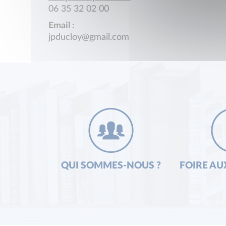
06 35 32 02 00
Email :
jpducloy@gmail.com
QUI SOMMES-NOUS ?
FOIRE AU