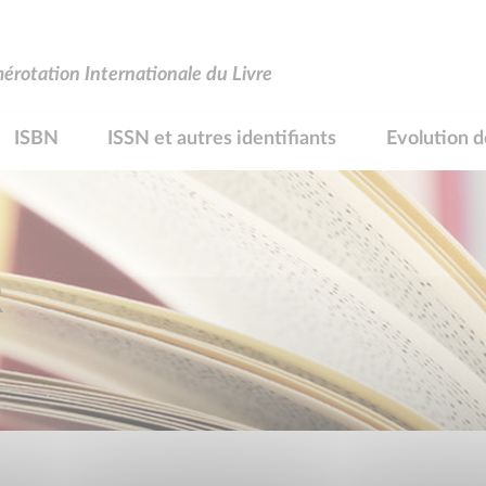
rotation Internationale du Livre
ISBN
ISSN et autres identifiants
Evolution d
R