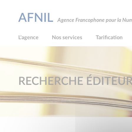
AFNIL
Agence Francophone pour la Numé
L’agence
Nos services
Tarification
RECHERCHE ÉDITEU