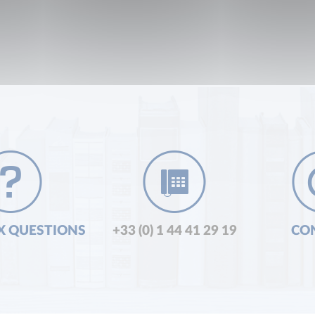
X QUESTIONS
+33 (0) 1 44 41 29 19
CO