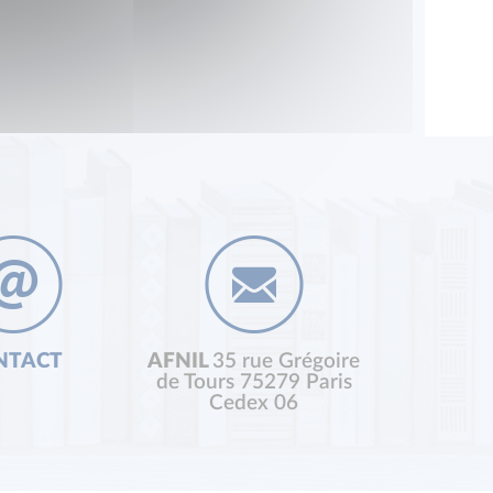
NTACT
AFNIL
35 rue Grégoire
de Tours 75279 Paris
Cedex 06