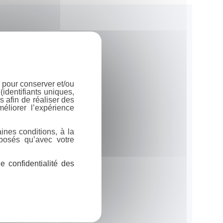
 pour conserver et/ou
identifiants uniques,
 afin de réaliser des
éliorer l’expérience
ines conditions, à la
posés qu’avec votre
 confidentialité des