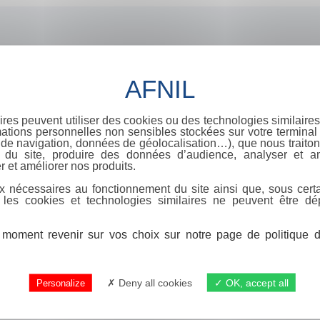
ires peuvent utiliser des cookies ou des technologies similaires
ations personnelles non sensibles stockées sur votre terminal (
de navigation, données de géolocalisation…), que nous traitons
e du site, produire des données d’audience, analyser et am
r et améliorer nos produits.
x nécessaires au fonctionnement du site ainsi que, sous certa
 les cookies et technologies similaires ne peuvent être dé
moment revenir sur vos choix sur notre page de politique de
Deny all cookies
OK, accept all
Personalize