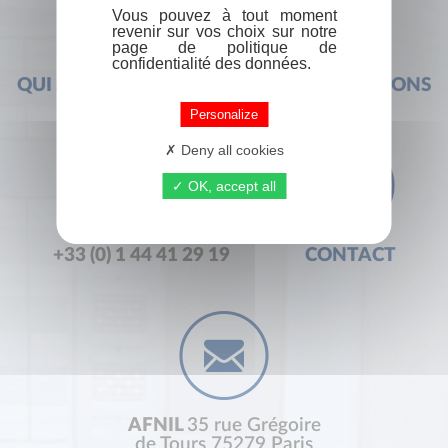
Vous pouvez à tout moment
revenir sur vos choix sur notre
page de politique de
confidentialité des données.
QUI SOMMES-NOUS ?
FOIRE AUX QUESTIONS
Personalize
Deny all cookies
OK, accept all
+33 (0) 1 44 41 29 19
CONTACT
AFNIL
35 rue Grégoire
de Tours 75279 Paris