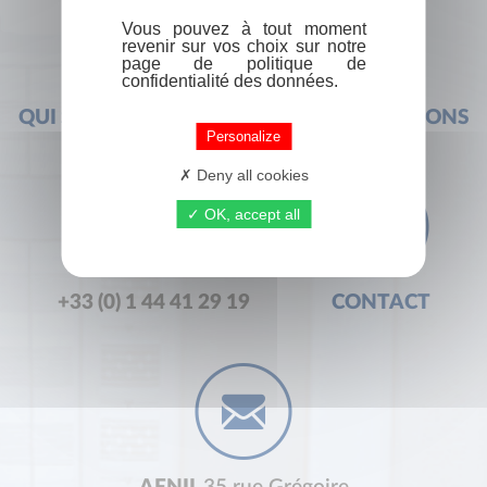
Vous pouvez à tout moment
revenir sur vos choix sur notre
page de politique de
confidentialité des données.
QUI SOMMES-NOUS ?
FOIRE AUX QUESTIONS
Personalize
Deny all cookies
OK, accept all
+33 (0) 1 44 41 29 19
CONTACT