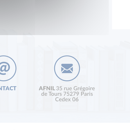
NTACT
AFNIL
35 rue Grégoire
de Tours 75279 Paris
Cedex 06