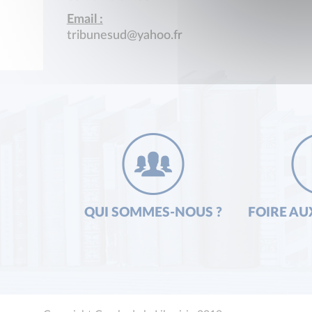
Email :
tribunesud@yahoo.fr
QUI SOMMES-NOUS ?
FOIRE AU