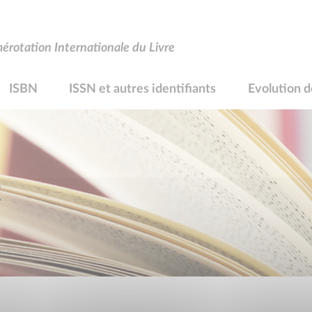
rotation Internationale du Livre
ISBN
ISSN et autres identifiants
Evolution d
R