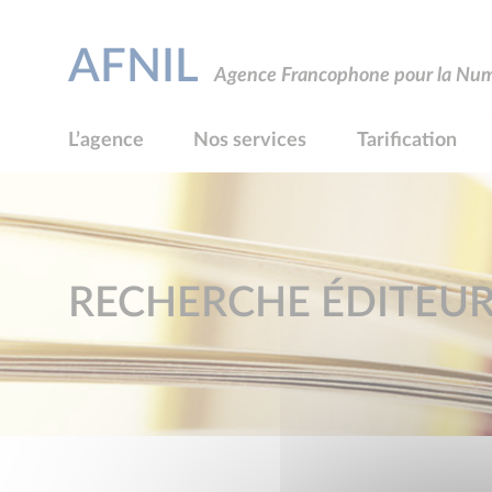
AFNIL
Agence Francophone pour la Numé
L’agence
Nos services
Tarification
RECHERCHE ÉDITEU