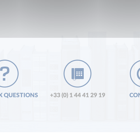
X QUESTIONS
+33 (0) 1 44 41 29 19
CO