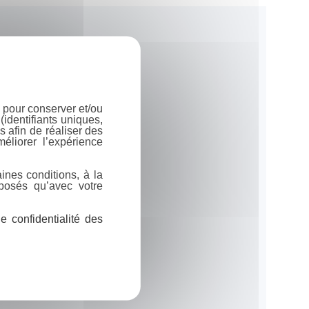
 pour conserver et/ou
identifiants uniques,
 afin de réaliser des
éliorer l’expérience
ines conditions, à la
posés qu’avec votre
 confidentialité des