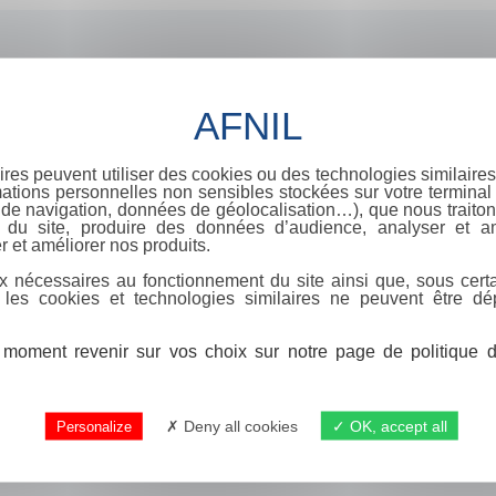
ires peuvent utiliser des cookies ou des technologies similaires
ations personnelles non sensibles stockées sur votre terminal (
de navigation, données de géolocalisation…), que nous traitons
e du site, produire des données d’audience, analyser et am
r et améliorer nos produits.
x nécessaires au fonctionnement du site ainsi que, sous certa
 les cookies et technologies similaires ne peuvent être dé
moment revenir sur vos choix sur notre page de politique de
Deny all cookies
OK, accept all
Personalize