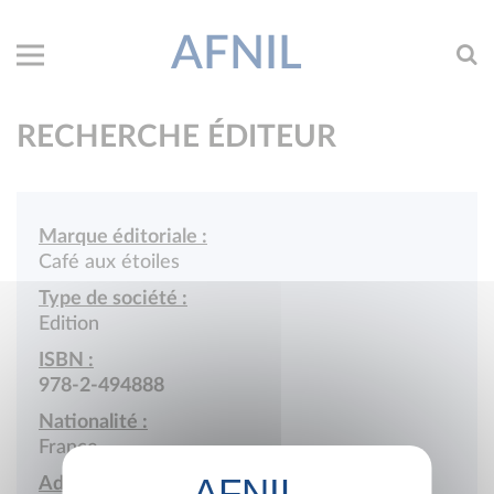
AFNIL
RECHERCHE ÉDITEUR
Marque éditoriale :
Café aux étoiles
Type de société :
Edition
ISBN :
978-2-494888
Nationalité :
France
Adresse :