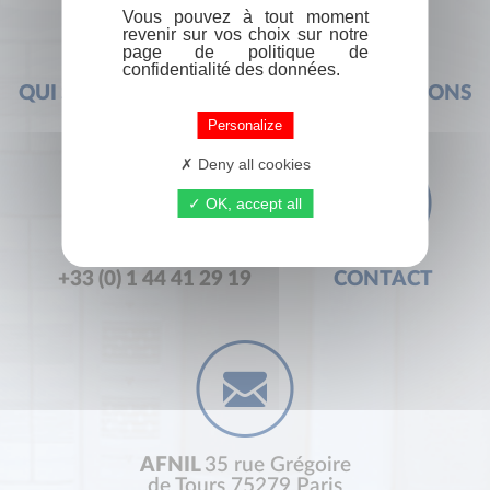
Vous pouvez à tout moment
revenir sur vos choix sur notre
page de politique de
confidentialité des données.
QUI SOMMES-NOUS ?
FOIRE AUX QUESTIONS
Personalize
Deny all cookies
OK, accept all
+33 (0) 1 44 41 29 19
CONTACT
AFNIL
35 rue Grégoire
de Tours 75279 Paris