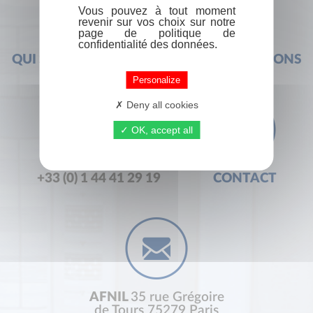
Vous pouvez à tout moment
revenir sur vos choix sur notre
page de politique de
confidentialité des données.
QUI SOMMES-NOUS ?
FOIRE AUX QUESTIONS
Personalize
Deny all cookies
OK, accept all
+33 (0) 1 44 41 29 19
CONTACT
AFNIL
35 rue Grégoire
de Tours 75279 Paris