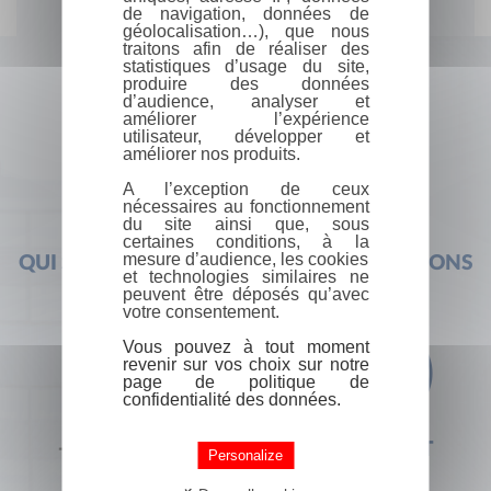
de navigation, données de
géolocalisation…), que nous
traitons afin de réaliser des
statistiques d’usage du site,
produire des données
d’audience, analyser et
améliorer l’expérience
utilisateur, développer et
améliorer nos produits.
A l’exception de ceux
nécessaires au fonctionnement
du site ainsi que, sous
certaines conditions, à la
mesure d’audience, les cookies
QUI SOMMES-NOUS ?
FOIRE AUX QUESTIONS
et technologies similaires ne
peuvent être déposés qu’avec
votre consentement.
Vous pouvez à tout moment
revenir sur vos choix sur notre
page de politique de
confidentialité des données.
+33 (0) 1 44 41 29 19
CONTACT
Personalize