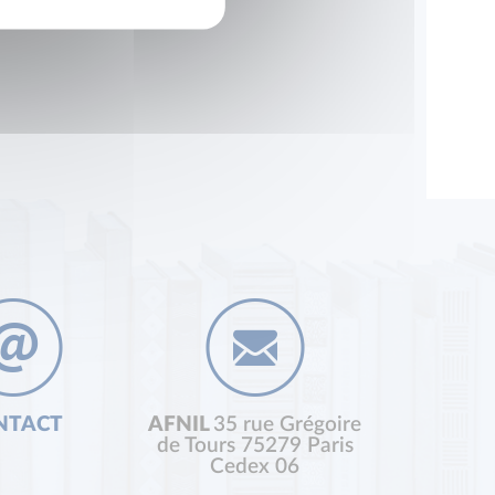
NTACT
AFNIL
35 rue Grégoire
de Tours 75279 Paris
Cedex 06