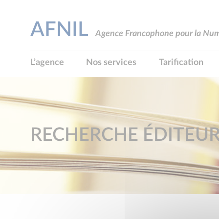
AFNIL
Agence Francophone pour la Numé
L’agence
Nos services
Tarification
RECHERCHE ÉDITEU