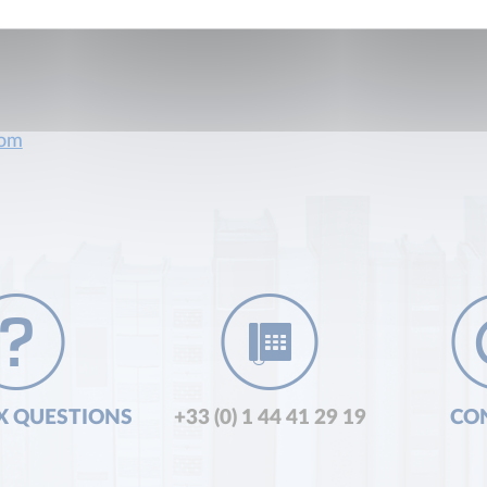
com
X QUESTIONS
+33 (0) 1 44 41 29 19
CO