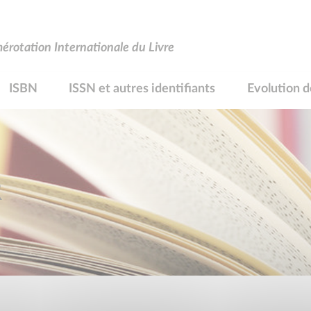
rotation Internationale du Livre
ISBN
ISSN et autres identifiants
Evolution d
R