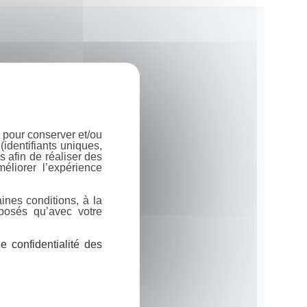
 pour conserver et/ou
identifiants uniques,
 afin de réaliser des
éliorer l’expérience
ines conditions, à la
posés qu’avec votre
 confidentialité des