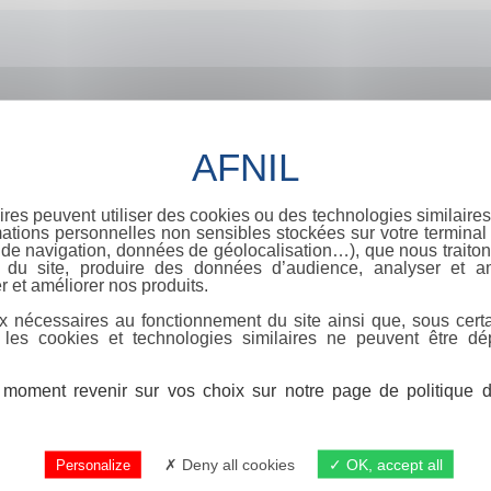
ires peuvent utiliser des cookies ou des technologies similaires
ations personnelles non sensibles stockées sur votre terminal (
de navigation, données de géolocalisation…), que nous traitons
e du site, produire des données d’audience, analyser et am
r et améliorer nos produits.
x nécessaires au fonctionnement du site ainsi que, sous certa
 les cookies et technologies similaires ne peuvent être dé
moment revenir sur vos choix sur notre page de politique de
Deny all cookies
OK, accept all
Personalize