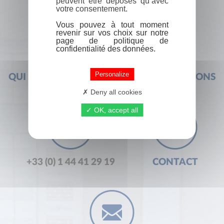
peuvent être déposés qu’avec
votre consentement.
Vous pouvez à tout moment
revenir sur vos choix sur notre
page de politique de
confidentialité des données.
Personalize
QUI SOMMES-NOUS ?
FOIRE AUX QUESTIONS
Deny all cookies
OK, accept all
+33 (0) 1 44 41 29 19
CONTACT