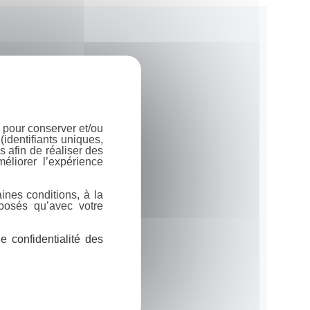
 pour conserver et/ou
identifiants uniques,
 afin de réaliser des
éliorer l’expérience
ines conditions, à la
posés qu’avec votre
 confidentialité des