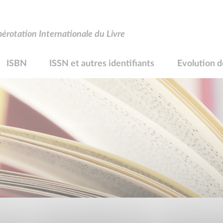
rotation Internationale du Livre
ISBN
ISSN et autres identifiants
Evolution d
R