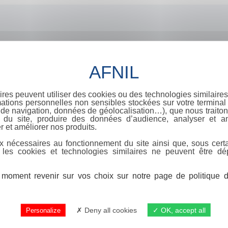
ires peuvent utiliser des cookies ou des technologies similaires
ations personnelles non sensibles stockées sur votre terminal (
de navigation, données de géolocalisation…), que nous traitons
e du site, produire des données d’audience, analyser et am
r et améliorer nos produits.
x nécessaires au fonctionnement du site ainsi que, sous certa
 les cookies et technologies similaires ne peuvent être dé
moment revenir sur vos choix sur notre page de politique de
Deny all cookies
OK, accept all
Personalize