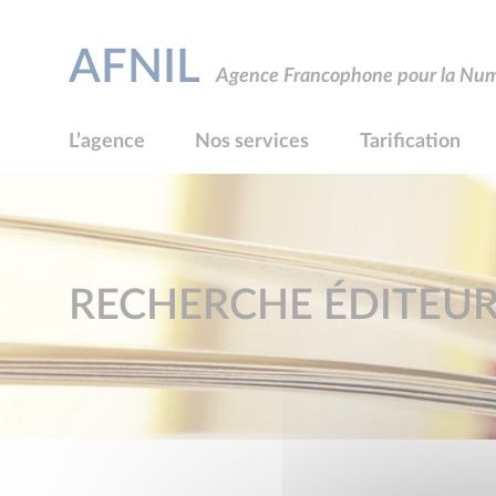
AFNIL
Agence Francophone pour la Numé
L’agence
Nos services
Tarification
RECHERCHE ÉDITEU