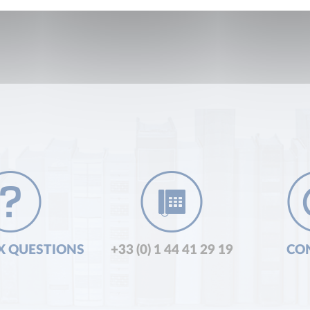
X QUESTIONS
+33 (0) 1 44 41 29 19
CO