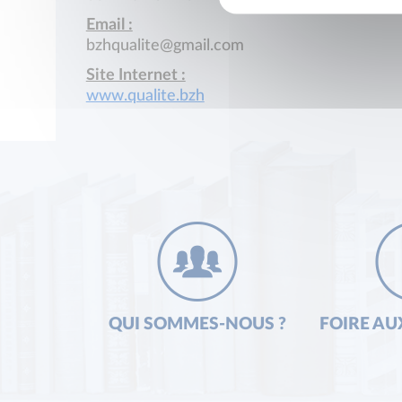
Email :
bzhqualite@gmail.com
Site Internet :
www.qualite.bzh
QUI SOMMES-NOUS ?
FOIRE AU