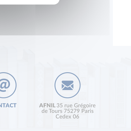
NTACT
AFNIL
35 rue Grégoire
de Tours 75279 Paris
Cedex 06