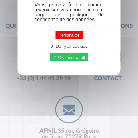
Vous pouvez à tout moment
revenir sur vos choix sur notre
page de politique de
confidentialité des données.
QUI SOMMES-NOUS ?
FOIRE AUX QUESTIONS
Personalize
Deny all cookies
OK, accept all
+33 (0) 1 44 41 29 19
CONTACT
AFNIL
35 rue Grégoire
de Tours 75279 Paris