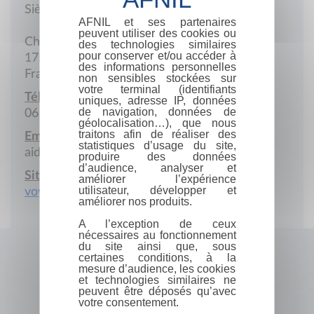
Siège social
AFNIL et ses partenaires
peuvent utiliser des cookies ou
Chez Fragneau
des technologies similaires
pour conserver et/ou accéder à
17500 Jonzac
des informations personnelles
France
non sensibles stockées sur
votre terminal (identifiants
Téléphone portable :
uniques, adresse IP, données
de navigation, données de
06 27 73 57 81
géolocalisation…), que nous
traitons afin de réaliser des
Email :
statistiques d’usage du site,
aidart.lucie@gmail.com
produire des données
d’audience, analyser et
Site Internet :
améliorer l’expérience
utilisateur, développer et
voyagesetvagabondages.com
améliorer nos produits.
A l’exception de ceux
nécessaires au fonctionnement
du site ainsi que, sous
certaines conditions, à la
mesure d’audience, les cookies
et technologies similaires ne
peuvent être déposés qu’avec
votre consentement.