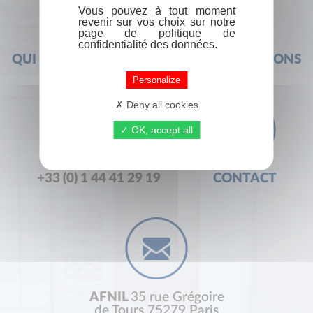
Vous pouvez à tout moment
revenir sur vos choix sur notre
page de politique de
confidentialité des données.
QUI SOMMES-NOUS ?
FOIRE AUX QUESTIONS
Personalize
Deny all cookies
OK, accept all
+33 (0) 1 44 41 29 19
CONTACT
AFNIL
35 rue Grégoire
de Tours 75279 Paris