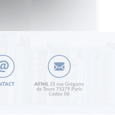
NTACT
AFNIL
35 rue Grégoire
de Tours 75279 Paris
Cedex 06