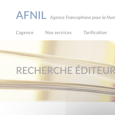
AFNIL
Agence Francophone pour la Numé
L’agence
Nos services
Tarification
RECHERCHE ÉDITEU