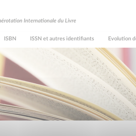
rotation Internationale du Livre
ISBN
ISSN et autres identifiants
Evolution d
R