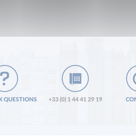
X QUESTIONS
+33 (0) 1 44 41 29 19
CO