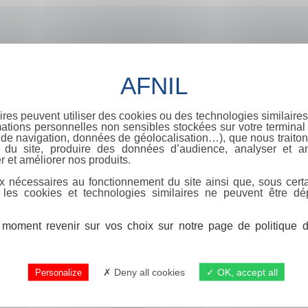
ires peuvent utiliser des cookies ou des technologies similaires
ations personnelles non sensibles stockées sur votre terminal (
de navigation, données de géolocalisation…), que nous traitons
e du site, produire des données d’audience, analyser et am
r et améliorer nos produits.
x nécessaires au fonctionnement du site ainsi que, sous certa
 les cookies et technologies similaires ne peuvent être dé
moment revenir sur vos choix sur notre page de politique de
Deny all cookies
OK, accept all
Personalize