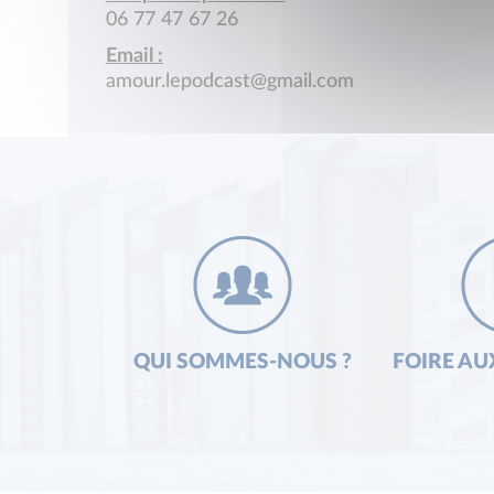
06 77 47 67 26
Email :
amour.lepodcast@gmail.com
QUI SOMMES-NOUS ?
FOIRE AU