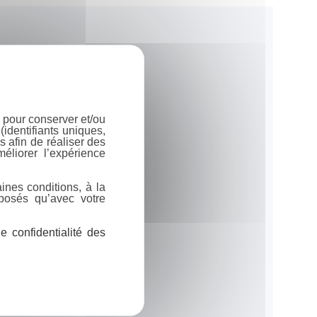
 pour conserver et/ou
identifiants uniques,
 afin de réaliser des
éliorer l’expérience
ines conditions, à la
posés qu’avec votre
 confidentialité des